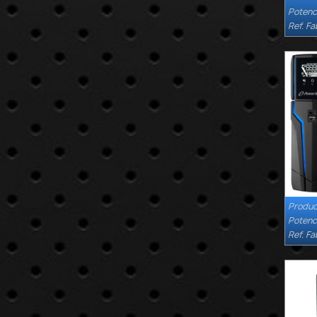
Potenc
Ref. Fa
Produc
Potenc
Ref. Fa