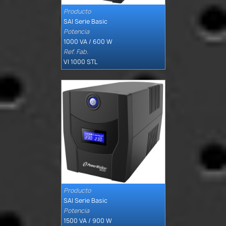
Producto

Quick view
SAI Serie Basic
Potencia
1000 VA / 600 W
Ref. Fab.
VI 1000 STL
Producto

Quick view
SAI Serie Basic
Potencia
1500 VA / 900 W