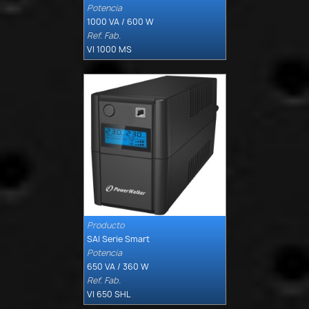
Potencia
1000 VA / 600 W
Ref. Fab.
VI 1000 MS
Producto

Quick view
SAI Serie Smart
Potencia
650 VA / 360 W
Ref. Fab.
VI 650 SHL