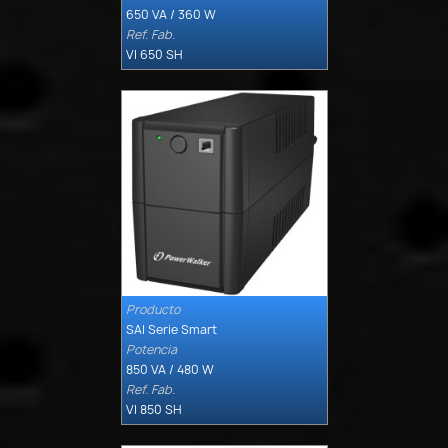
650 VA / 360 W
Ref. Fab.
VI 650 SH
Producto

Quick view
SAI Serie Smart
Potencia
850 VA / 480 W
Ref. Fab.
VI 850 SH