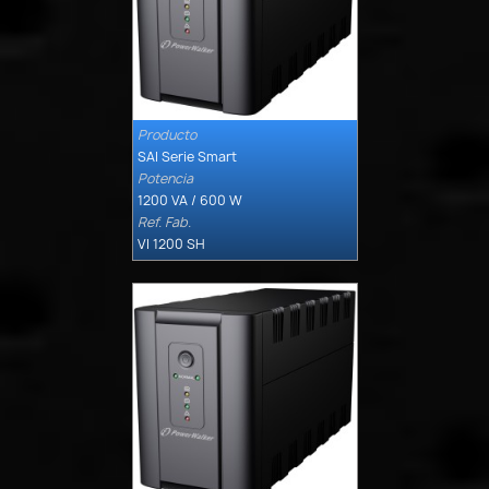
Producto

Quick view
SAI Serie Smart
Potencia
1200 VA / 600 W
Ref. Fab.
VI 1200 SH