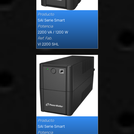
Producto

Quick view
SAI Serie Smart
Potencia
2200 VA / 1200 W
Ref. Fab.
VI 2200 SHL
Producto

Quick view
SAI Serie Smart
Potencia