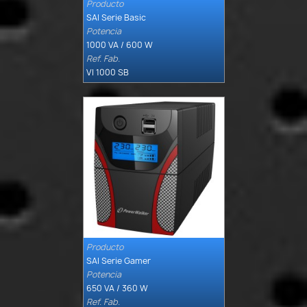
Producto

Quick view
SAI Serie Basic
Potencia
1000 VA / 600 W
Ref. Fab.
VI 1000 SB
Producto

Quick view
SAI Serie Gamer
Potencia
650 VA / 360 W
Ref. Fab.