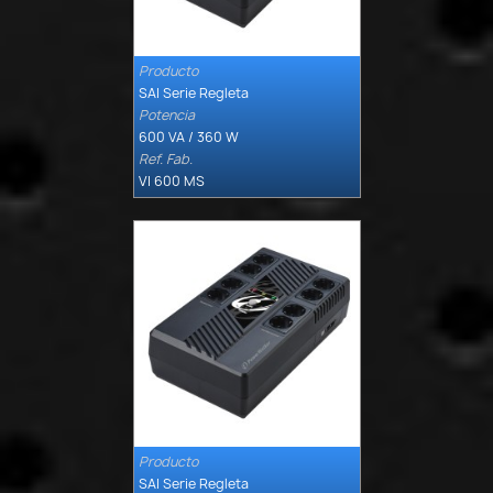
Producto

Quick view
SAI Serie Regleta
Potencia
600 VA / 360 W
Ref. Fab.
VI 600 MS
Producto

Quick view
SAI Serie Regleta