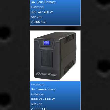
SAI Serie Primary
Potencia
800 VA / 480 W
Ref. Fab.
VI 800 SCL
Producto

Quick view
SAI Serie Primary
Potencia
1000 VA / 600 W
Ref. Fab.
VI 1000 SCL