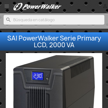


search
SAI PowerWalker Serie Primary
LCD, 2000 VA