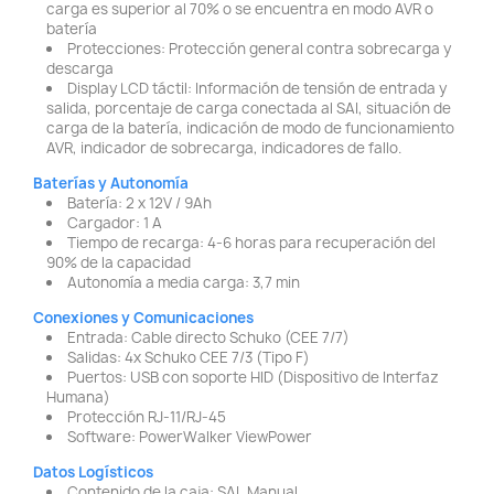
carga es superior al 70% o se encuentra en modo AVR o
batería
Protecciones: Protección general contra sobrecarga y
descarga
Display LCD táctil: Información de tensión de entrada y
salida, porcentaje de carga conectada al SAI, situación de
carga de la batería, indicación de modo de funcionamiento
AVR, indicador de sobrecarga, indicadores de fallo.
Baterías y Autonomía
Batería: 2 x 12V / 9Ah
Cargador: 1 A
Tiempo de recarga: 4-6 horas para recuperación del
90% de la capacidad
Autonomía a media carga: 3,7 min
Conexiones y Comunicaciones
Entrada: Cable directo Schuko (CEE 7/7)
Salidas: 4x Schuko CEE 7/3 (Tipo F)
Puertos: USB con soporte HID (Dispositivo de Interfaz
Humana)
Protección RJ-11/RJ-45
Software: PowerWalker ViewPower
Datos Logísticos
Contenido de la caja: SAI, Manual