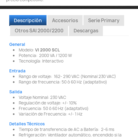
Descripción
Accesorios
Serie Primary
Otros SAI 2000/2200
Descargas
General
Modelo:
VI 2000 SCL
Potencia: 2000 VA / 1200 W
Tecnología: Interactivo
Entrada
Rango de voltaje: 162- 290 VAC (Nominal 230 VAC)
Rango de frecuencia: 50 ó 60 Hz (adaptativo)
Salida
Voltaje Nominal: 230 VAC
Regulación de voltaje: +/- 10%
Frecuencia: 50 ó 60 Hz (adaptativo)
Variación de Frecuencia: +/- 1 Hz
Detalles Técnicos
Tiempo de transferencia de AC a Batería: 2-6 ms
Refrigeración: Ventilador automático, encendido si la